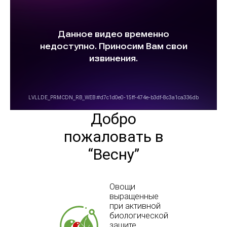
Добро
пожаловать в
“Весну”
Овощи
выращенные
при активной
биологической
защите