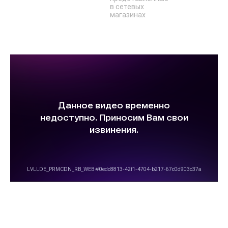
в сетевых
магазинах