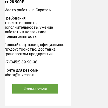
от 52 000₽
Место работы: г. Саратов
Требования:
- Ответственный подход к
работе.
- Исполнительность.
- Обучаемость.
- Внимательность.
Полный соц. пакет, официальное
трудоустройство, доставка
транспортом предприятия.
+7 (8452) 39-90-38
Почта для резюме
rabota@s-vesna.ru
Откликнуться